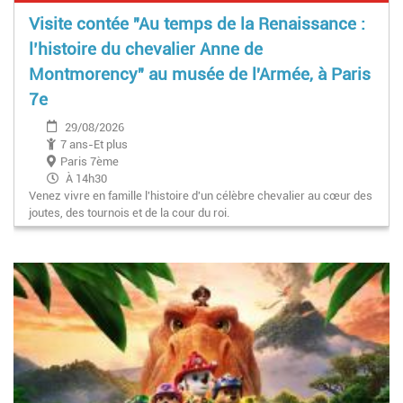
Visite contée "Au temps de la Renaissance :
l’histoire du chevalier Anne de
Montmorency" au musée de l'Armée, à Paris
7e
29/08/2026
7 ans-Et plus
Paris 7ème
À 14h30
Venez vivre en famille l'histoire d'un célèbre chevalier au cœur des
joutes, des tournois et de la cour du roi.