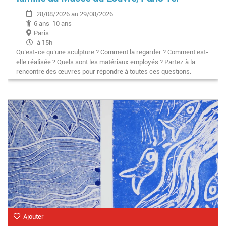
28/08/2026 au 29/08/2026
6 ans-10 ans
Paris
à 15h
Qu’est-ce qu’une sculpture ? Comment la regarder ? Comment est-
elle réalisée ? Quels sont les matériaux employés ? Partez à la
rencontre des œuvres pour répondre à toutes ces questions.
Ajouter