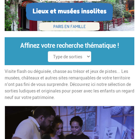
Affinez votre recherche thématique !
Visite flash ou déguisée, chasse au trésor et jeux de pistes... Les
musées, châteaux et autres sites remarquables de votre territoire
n'ont pas fini de vous surprendre. Découvrez ici notre sélection de
sorties ludiques et originales pour poser avec les enfants un regard
neuf sur votre patrimoine.