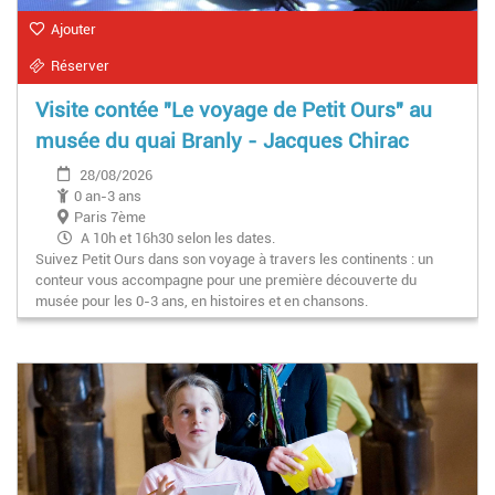
Ajouter
Réserver
Visite contée "Le voyage de Petit Ours" au
musée du quai Branly - Jacques Chirac
28/08/2026
0 an-3 ans
Paris 7ème
A 10h et 16h30 selon les dates.
Suivez Petit Ours dans son voyage à travers les continents : un
conteur vous accompagne pour une première découverte du
musée pour les 0-3 ans, en histoires et en chansons.