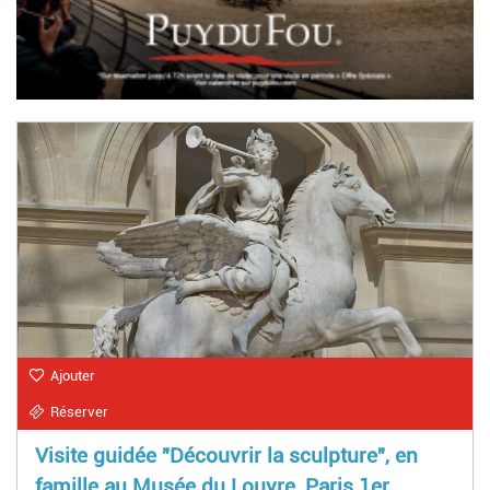
Ajouter
Réserver
Visite guidée "Découvrir la sculpture", en
famille au Musée du Louvre, Paris 1er