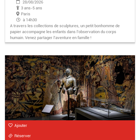
28/08/2026
3 ans-5 ans
Paris
à 14h30
A travers les collections de sculptures, un petit bonhomme de
papier accompagne les enfants dans l’observation du corps
humain. Venez partager l'aventure en famille !
Ajouter
Réserver