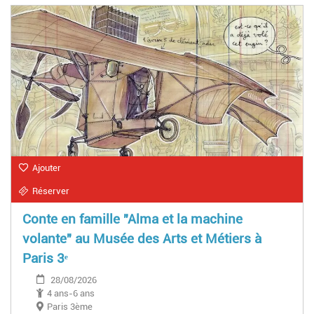
Ajouter
Réserver
Conte en famille "Alma et la machine
volante" au Musée des Arts et Métiers à
Paris 3ᵉ
28/08/2026
4 ans-6 ans
Paris 3ème