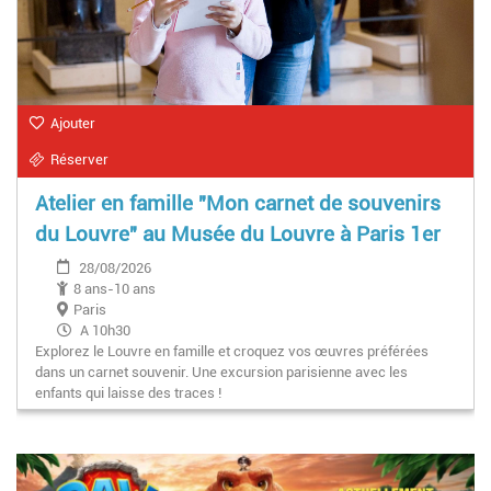
Ajouter
Réserver
Atelier en famille "Mon carnet de souvenirs
du Louvre" au Musée du Louvre à Paris 1er
28/08/2026
8 ans-10 ans
Paris
A 10h30
Explorez le Louvre en famille et croquez vos œuvres préférées
dans un carnet souvenir. Une excursion parisienne avec les
enfants qui laisse des traces !