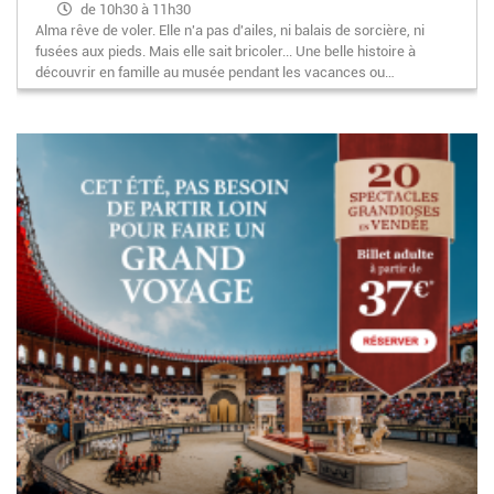
de 10h30 à 11h30
Alma rêve de voler. Elle n'a pas d'ailes, ni balais de sorcière, ni
fusées aux pieds. Mais elle sait bricoler... Une belle histoire à
découvrir en famille au musée pendant les vacances ou…