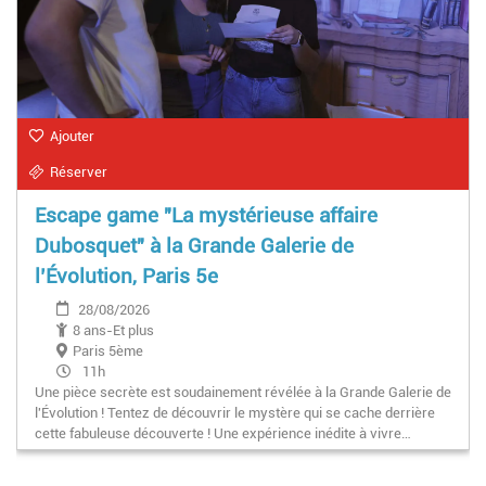
Ajouter
Réserver
Escape game "La mystérieuse affaire
Dubosquet" à la Grande Galerie de
l’Évolution, Paris 5e
28/08/2026
8 ans-Et plus
Paris 5ème
11h
Une pièce secrète est soudainement révélée à la Grande Galerie de
l'Évolution ! Tentez de découvrir le mystère qui se cache derrière
cette fabuleuse découverte ! Une expérience inédite à vivre…