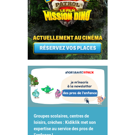
Groupes scolaires, centres de
loisirs, crèches : Kidiklik met son
expertise au service des pros de