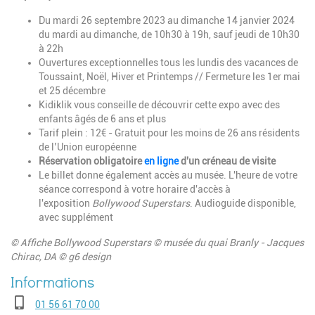
Du mardi 26 septembre 2023 au dimanche 14 janvier 2024
du mardi au dimanche, de 10h30 à 19h, sauf jeudi de 10h30
à 22h
Ouvertures exceptionnelles tous les lundis des vacances de
Toussaint, Noël, Hiver et Printemps // Fermeture les 1er mai
et 25 décembre
Kidiklik vous conseille de découvrir cette expo avec des
enfants âgés de 6 ans et plus
Tarif plein : 12€ -
Gratuit pour les moins de 26 ans résidents
de l’Union européenne
Réservation obligatoire
en ligne
d'un créneau de visite
Le billet donne également accès au musée. L'heure de votre
séance correspond à votre horaire d'accès à
l'exposition
Bollywood Superstars
.
Audioguide disponible,
avec supplément
© Affiche Bollywood Superstars © musée du quai Branly - Jacques
Chirac, DA © g6 design
Téléphone
01 56 61 70 00