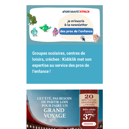
Groupes scolaires, centres de
loisirs, crèches : Kidiklik met son
expertise au service des pros de
l'enfance !