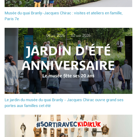
Musée du quai Branly-Jacques Chirac : visites et ateliers en famille,
Paris 7e
Le jardin du musée du quai Branly - Jacques Chirac ouvre grand ses
portes aux familles cet été