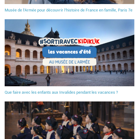
Musée de l'Armée pour découvrir l'histoire de France en famille, Paris 7e
Que faire avec les enfants aux Invalides pendant les vacances ?