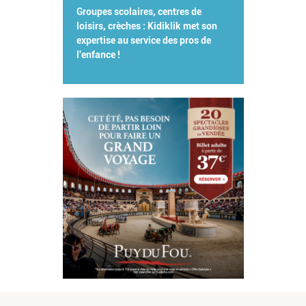
Groupes scolaires, centres de
loisirs, crèches : Kidiklik met son
expertise au service des pros de
l'enfance !