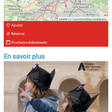
Leaflet | ©
OpenStreetMap
contributors
Ajouter
Réserver
Prochains événements
En savoir plus