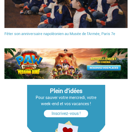
Fêter son anniversaire napoléonien au Musée de l'Armée, Paris 7e
Plein d'idées
Pour sauver votre mercredi, votre
week-end et vos vacances !
Inscrivez-vous !