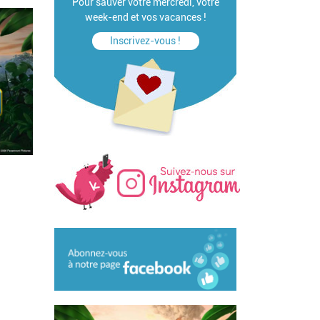
Pour sauver votre mercredi, votre
week-end et vos vacances !
Inscrivez-vous !