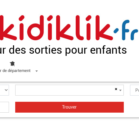
ur des sorties pour enfants
r de département
×