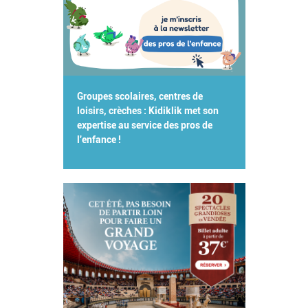
Groupes scolaires, centres de
loisirs, crèches : Kidiklik met son
expertise au service des pros de
l'enfance !