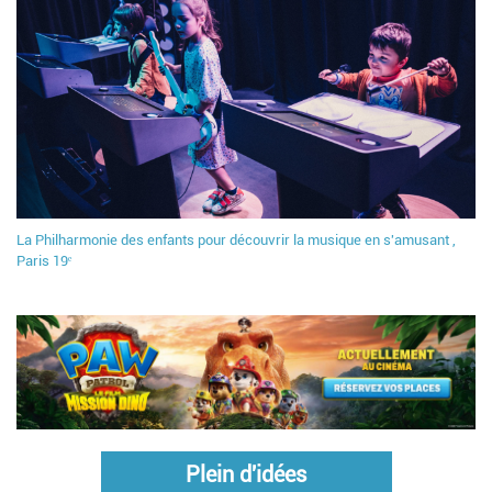
La Philharmonie des enfants pour découvrir la musique en s'amusant ,
Paris 19ᵉ
Plein d'idées