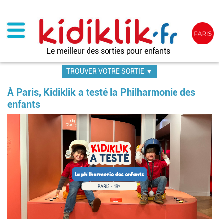
Aller
au
contenu
principal
Le meilleur des sorties pour enfants
TROUVER VOTRE SORTIE ▼
À Paris, Kidiklik a testé la Philharmonie des
enfants
Image