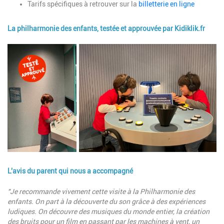
Tarifs spécifiques à retrouver sur la
billetterie en ligne
La philharmonie des enfants, testée et approuvée par Kidiklik.fr
Image
L'avis du parent qui nous a accompagné
Description
"Je recommande vivement cette visite à la Philharmonie des
enfants. On part à la découverte du son grâce à des expériences
ludiques. On découvre des musiques du monde entier, la création
des bruits pour un film en passant par les machines à vent, un