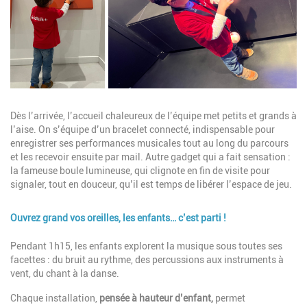
Description
Dès l’arrivée, l’accueil chaleureux de l’équipe met petits et grands à
l’aise. On s’équipe d’un bracelet connecté, indispensable pour
enregistrer ses performances musicales tout au long du parcours
et les recevoir ensuite par mail. Autre gadget qui a fait sensation :
la fameuse boule lumineuse, qui clignote en fin de visite pour
signaler, tout en douceur, qu’il est temps de libérer l’espace de jeu.
Ouvrez grand vos oreilles, les enfants… c’est parti !
Description
Pendant 1h15, les enfants explorent la musique sous toutes ses
facettes : du bruit au rythme, des percussions aux instruments à
vent, du chant à la danse.
Chaque installation,
pensée à hauteur d’enfant,
permet